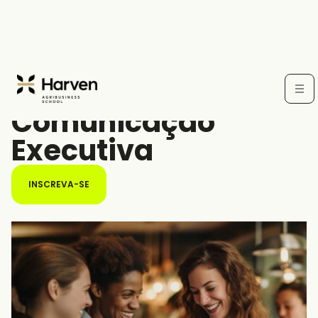
CURSO LIVRE
Comunicação
Executiva
INSCREVA-SE