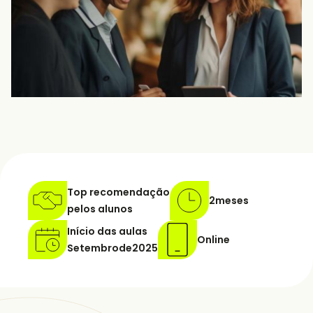
Top recomendação
2
meses
pelos alunos
Início das aulas
Online
Setembro
de
2025