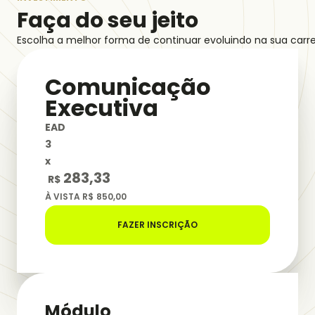
Faça do seu jeito
Escolha a melhor forma de continuar evoluindo na sua carre
Comunicação
Executiva
EAD
3
x
283,33
R$
À VISTA R$
850,00
FAZER INSCRIÇÃO
Módulo