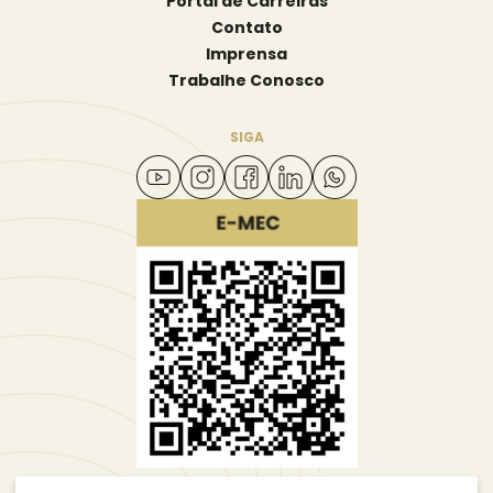
Portal de Carreiras
Contato
Imprensa
Trabalhe Conosco
SIGA