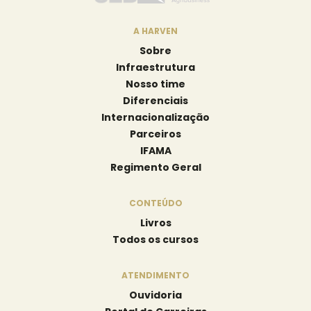
A HARVEN
Sobre
Infraestrutura
Nosso time
Diferenciais
Internacionalização
Parceiros
IFAMA
Regimento Geral
CONTEÚDO
Livros
Todos os cursos
ATENDIMENTO
Ouvidoria