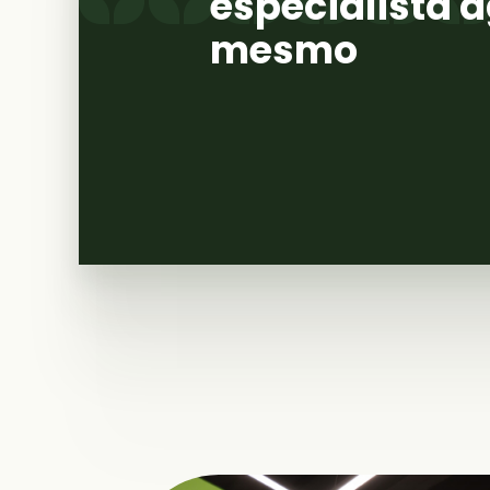
especialista 
mesmo