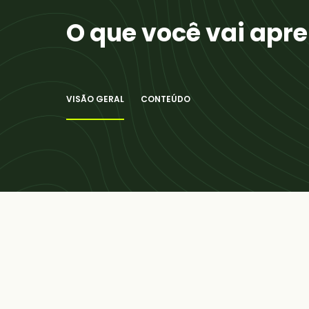
O que você vai apr
VISÃO GERAL
CONTEÚDO