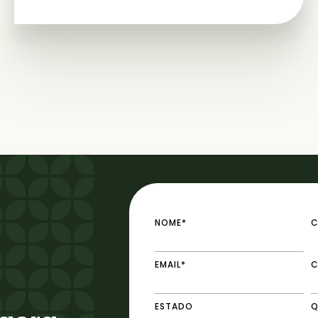
NOME*
C
EMAIL*
C
ESTADO
Q