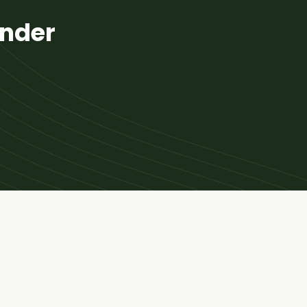
ender