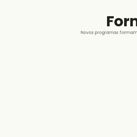
For
Novos programas formam lí