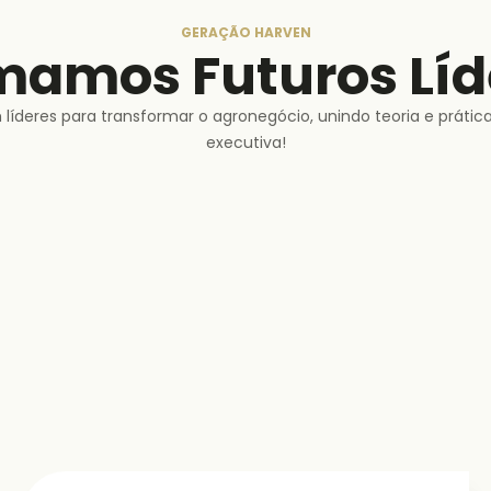
GERAÇÃO HARVEN
mamos Futuros Líd
deres para transformar o agronegócio, unindo teoria e prátic
executiva!