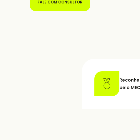
FALE COM CONSULTOR
Reconhe
pelo ME