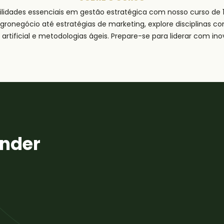
lidades essenciais em gestão estratégica com nosso curso de 
ronegócio até estratégias de marketing, explore disciplinas 
ia artificial e metodologias ágeis. Prepare-se para liderar com in
ender