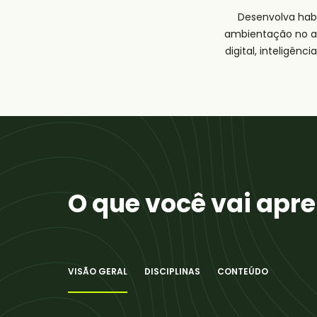
Desenvolva habi
ambientação no ag
digital, inteligênc
O que você vai apr
VISÃO GERAL
DISCIPLINAS
CONTEÚDO