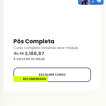
Pós Completa
Curso completo incluindo este módulo
2.166,67
18
x
R$
À VISTA R$
35.100,00
ESCOLHER CURSO
RECOMENDADA