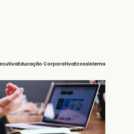
ecutiva
Educação Corporativa
Ecossistema