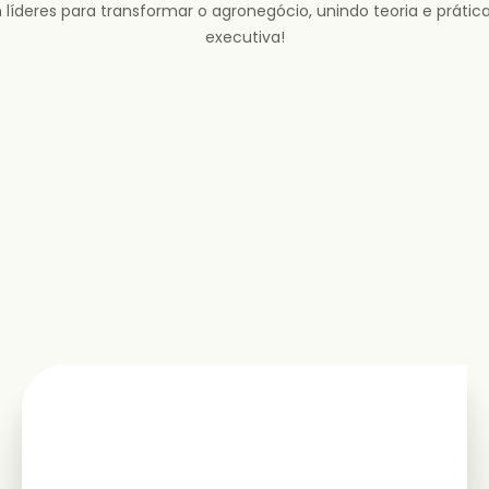
deres para transformar o agronegócio, unindo teoria e prátic
executiva!