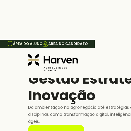
ÁREA DO ALUNO
ÁREA DO CANDIDATO
MÓDULO
Gestão Estrat
Inovação
Da ambientação no agronegócio até estratégias d
disciplinas como transformação digital, inteligênci
ágeis.