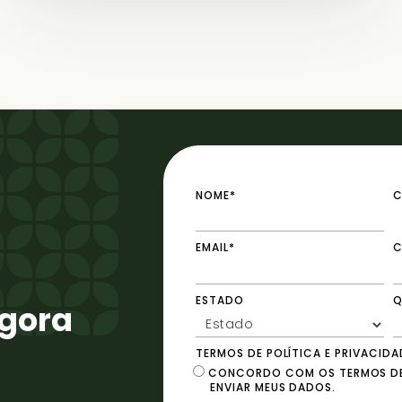
NOME*
C
EMAIL*
C
ESTADO
Q
agora
TERMOS DE POLÍTICA E PRIVACIDA
CONCORDO COM OS TERMOS DE 
ENVIAR MEUS DADOS.