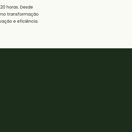
120 horas. Desde
como transformação
ovação e eficiência.