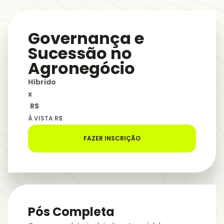
Governança e
Sucessão no
Agronegócio
Híbrido
x
R$
À VISTA R$
FAZER INSCRIÇÃO
Pós Completa