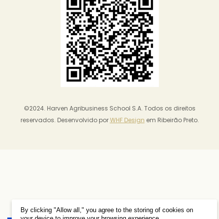
©2024. Harven Agribusiness School S.A. Todos os direitos
reservados. Desenvolvido por
WHF Design
em Ribeirão Preto.
By clicking "Allow all," you agree to the storing of cookies on
your device to improve your browsing experience