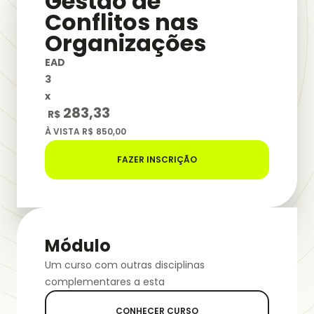
Gestão de
Conflitos nas
Organizações
EAD
3
x
283,33
R$
À VISTA R$
850,00
FAZER INSCRIÇÃO
Módulo
Um curso com outras disciplinas
complementares a esta
CONHECER CURSO