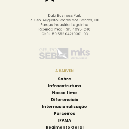
Dabi Business Park
R. Gen. Augusto Soares dos Santos, 100
Parque Industrial Lagoinha
Ribeirão Preto - SP, 14095-240
CNPJ: 50.552.042/0001-03
A HARVEN
Sobre
Infraestrutura
Nosso time
Diferenciais
Internacionalização
Parceiros
IFAMA
Regimento Geral