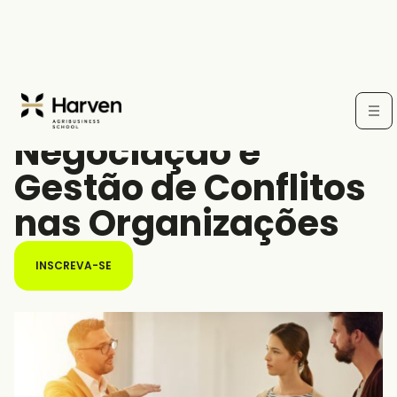
CURSO LIVRE
Negociação e
Gestão de Conflitos
nas Organizações
INSCREVA-SE