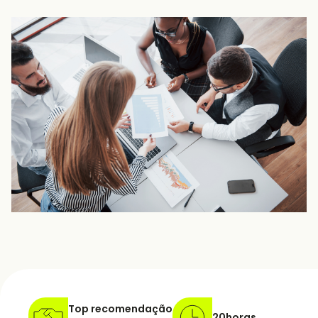
Top recomendação
20
horas