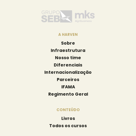
A HARVEN
Sobre
Infraestrutura
Nosso time
Diferenciais
Internacionalização
Parceiros
IFAMA
Regimento Geral
CONTEÚDO
Livros
Todos os cursos