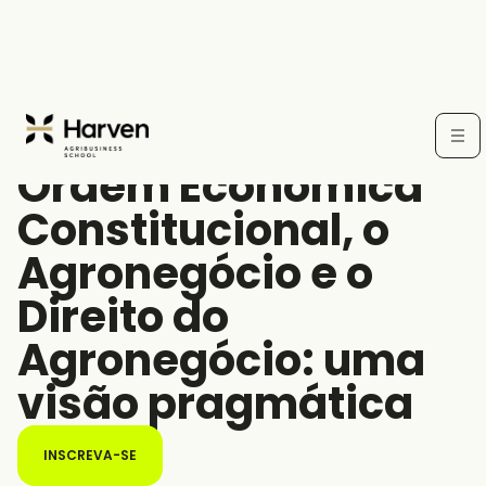
CURSO LIVRE
Ordem Econômica
Constitucional, o
Agronegócio e o
Direito do
Agronegócio: uma
visão pragmática
INSCREVA-SE