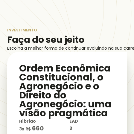
INVESTIMENTO
Faça do seu jeito
Escolha a melhor forma de continuar evoluindo na sua carre
Ordem Econômica
Constitucional, o
Agronegócio e o
Direito do
Agronegócio: uma
visão pragmática
Híbrido
EAD
660
3
3
x
R$